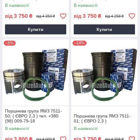
В наявності
В наявності
3 750
3 750
від
₴
від
₴
від 4 350 ₴
від 4 258 ₴
Купити
Купити
–5%
–14%
Поршнева група ЯМЗ 7511-
50; ( ЄВРО 2,3 ) тел. +380
Поршнева група ЯМЗ 7511-
(98) 009-79-18
01; ( ЄВРО 2,3 )
В наявності
В наявності
3 800
3 750
від
₴
від
₴
від 4 000 ₴
від 4 358 ₴