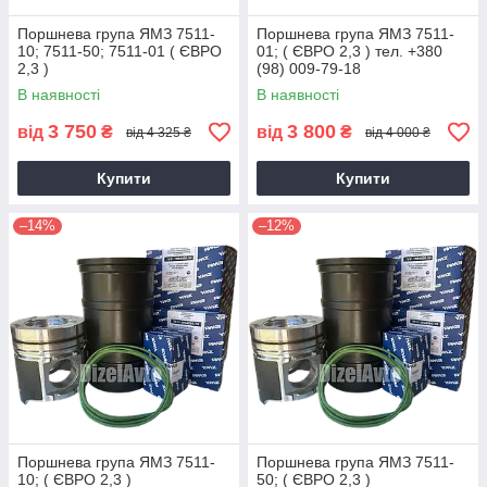
Поршнева група ЯМЗ 7511-
Поршнева група ЯМЗ 7511-
10; 7511-50; 7511-01 ( ЄВРО
01; ( ЄВРО 2,3 ) тел. +380
2,3 )
(98) 009-79-18
В наявності
В наявності
3 750
3 800
від
₴
від
₴
від 4 325 ₴
від 4 000 ₴
Купити
Купити
–14%
–12%
Поршнева група ЯМЗ 7511-
Поршнева група ЯМЗ 7511-
10; ( ЄВРО 2,3 )
50; ( ЄВРО 2,3 )