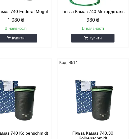
Камаз 740 Federal Mogul
Гільза Камаз 740 Мотордеталь
1 080 ₴
980 ₴
В наявності
В наявності
Купити
Купити
5
4514
Камаз 740 Kolbenschmidt
Гільза Камаз 740.30
Kolbenschmidt