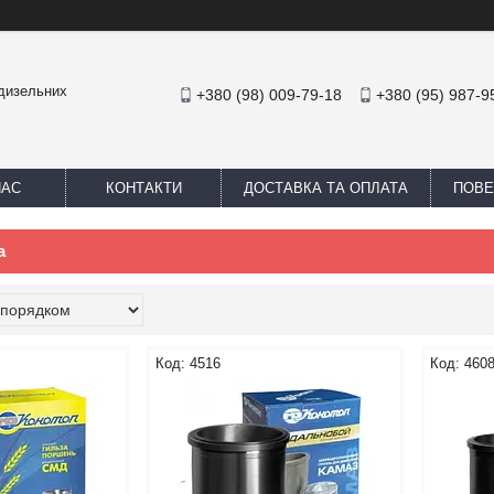
 дизельних
+380 (98) 009-79-18
+380 (95) 987-9
НАС
КОНТАКТИ
ДОСТАВКА ТА ОПЛАТА
ПОВЕ
а
4516
460