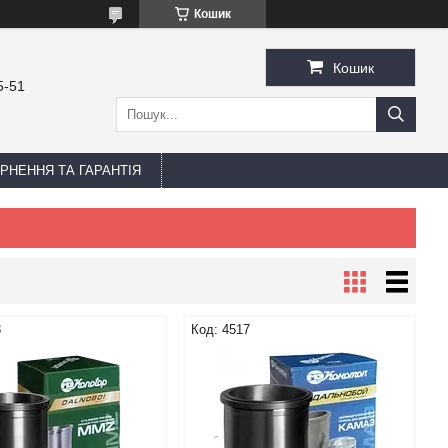
Кошик
Кошик
5-51
РНЕННЯ ТА ГАРАНТІЯ
8
4517