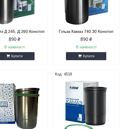
тз Д 245, Д 260 Конотоп
Гільза Камаз 740.30 Конотоп
890 ₴
890 ₴
В наявності
В наявності
Купити
Купити
1
4518