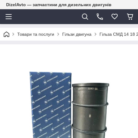
DizelAvto — запчастини для дизельних двигунів
Товари та послуги
Гільзи двигуна
Гільза СМД 14 18 