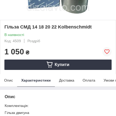
Гільза СМД 14 18 20 22 Kolbenschmidt
В наявності
Код: 4509
Роздріб
1 050
₴
Купити
Опис
Характеристики
Доставка
Оплата
Умови 
Опис
Комплектація:
Гільза двигуна