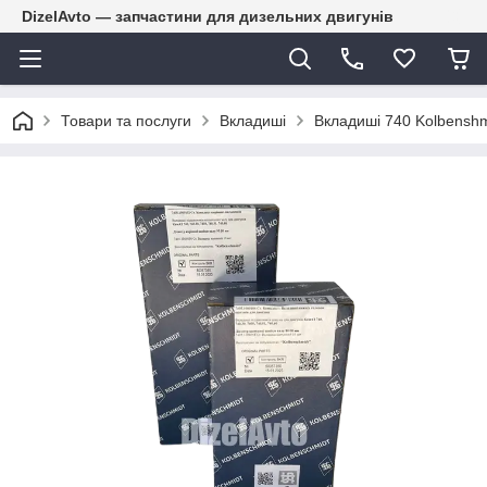
DizelAvto — запчастини для дизельних двигунів
Товари та послуги
Вкладиші
Вкладиші 740 Kolbenshm