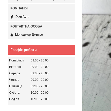
DizelAvto
Менеджер Дмитро
Графік роботи
Понеділок
09:00
20:00
Вівторок
09:00
20:00
Середа
09:00
20:00
Четвер
09:00
20:00
Пʼятниця
09:00
20:00
Субота
10:00
20:00
Неділя
10:00
20:00