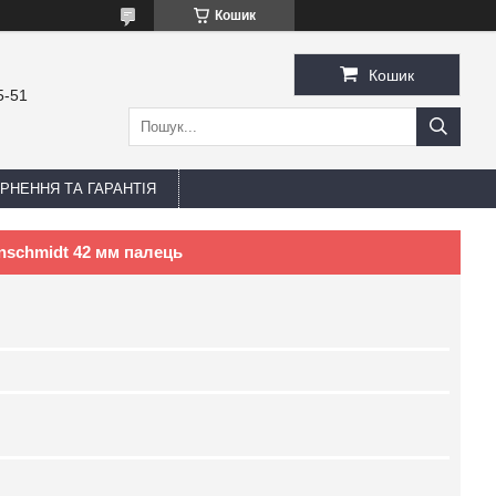
Кошик
Кошик
5-51
РНЕННЯ ТА ГАРАНТІЯ
nschmidt 42 мм палець