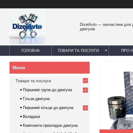
DizelAvto — запчастини для
двигунів
ГОЛОВНА
ТОВАРИ ТА ПОСЛУГИ
ПРО 
Товари та послуги
Поршневі групи до двигуна
Гільзи двигуна
Поршневі кільця до двигуна
Вкладиші
Комплекти прокладок двигуна