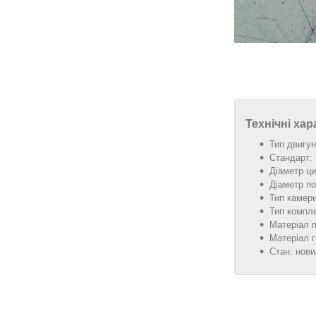
Технічні ха
Тип двигун
Стандарт: 
Діаметр ци
Діаметр п
Тип камери
Тип компле
Матеріал 
Матеріал г
Стан: нови