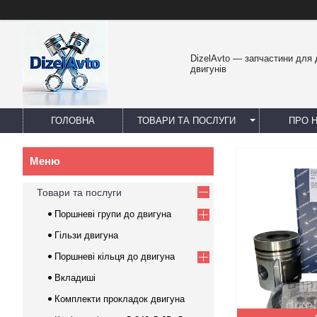
DizelAvto — запчастини для
двигунів
ГОЛОВНА
ТОВАРИ ТА ПОСЛУГИ
ПРО 
Товари та послуги
Поршневі групи до двигуна
Гільзи двигуна
Поршневі кільця до двигуна
Вкладиші
Комплекти прокладок двигуна