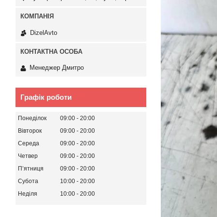
DizelAvto
Менеджер Дмитро
Графік роботи
Понеділок
09:00
20:00
Вівторок
09:00
20:00
Середа
09:00
20:00
Четвер
09:00
20:00
Пʼятниця
09:00
20:00
Субота
10:00
20:00
Неділя
10:00
20:00