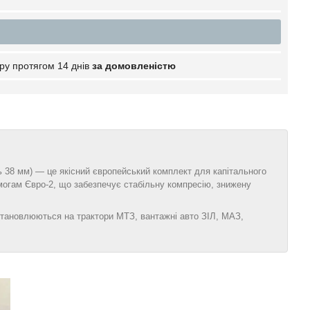
ру протягом 14 днів
за домовленістю
 38 мм) — це якісний європейський комплект для капітального
могам Євро‑2, що забезпечує стабільну компресію, знижену
 встановлюються на трактори МТЗ, вантажні авто ЗІЛ, МАЗ,