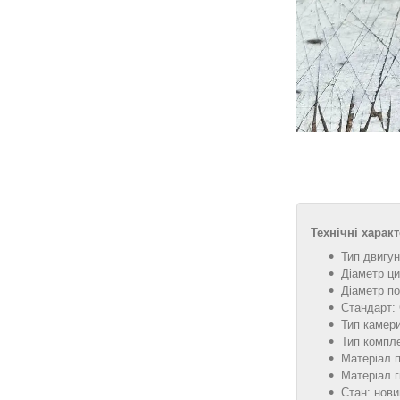
Технічні харак
Тип двигун
Діаметр ци
Діаметр п
Стандарт: 
Тип камери
Тип компле
Матеріал 
Матеріал г
Стан: нови