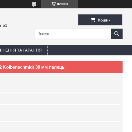
Кошик
Кошик
5-51
РНЕННЯ ТА ГАРАНТІЯ
2 Kolbenschmidt 38 мм палець