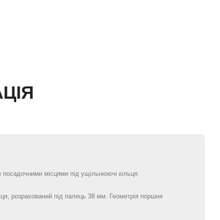
ЦІЯ
із посадочними місцями під ущільнюючі кільця.
ця, розрахований під палець 38 мм. Геометрія поршня