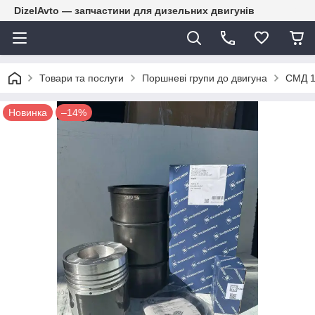
DizelAvto — запчастини для дизельних двигунів
Товари та послуги
Поршневі групи до двигуна
СМД 14
Новинка
–14%