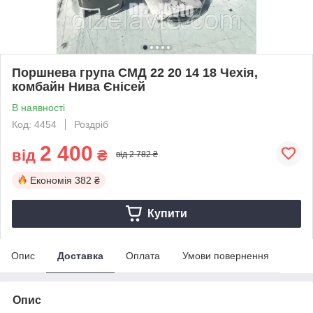
Поршнева група СМД 22 20 14 18 Чехія,
комбайн Нива Єнісей
В наявності
Код: 4454
Роздріб
2 400
від
₴
від 2 782 ₴
Економія
382 ₴
Купити
Опис
Доставка
Оплата
Умови повернення
Опис