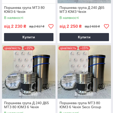
Поршнева група МТЗ 80
Поршнева група Д 240 Д65
ЮМЗ 6 Чехія
МТЗ ЮМЗ Чехія
В наявності
В наявності
2 230
2 250
від
₴
від
₴
від 2 617 ₴
від 2 633 ₴
Купити
Купити
ціна/якість
–15%
ціна/якість
–15%
Поршнева група Д 240 Д65
Поршнева група МТЗ 80
МТЗ 80 ЮМЗ 6 Чехія
ЮМЗ 6 Чехія Seco Group