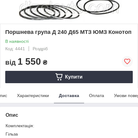
Поршнева група Д 240 Д65 МТЗ ЮМЗ Конотоп
В наявності
Код: 4441
Роздріб
1 550
від
₴
Купити
пис
Характеристики
Доставка
Оплата
Умови пове
Опис
Комплектація:
Гільза