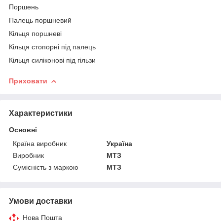
Поршень
Палець поршневий
Кільця поршневі
Кільця стопорні під палець
Кільця силіконові під гільзи
Приховати
Характеристики
Основні
Країна виробник
Україна
Виробник
МТЗ
Сумісність з маркою
МТЗ
Умови доставки
Нова Пошта