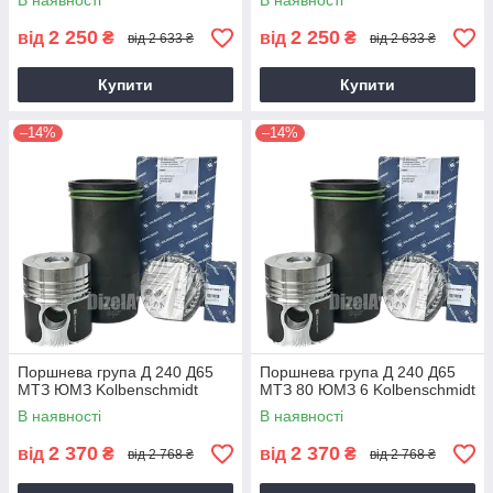
В наявності
В наявності
2 250
2 250
від
₴
від
₴
від 2 633 ₴
від 2 633 ₴
Купити
Купити
–14%
–14%
Поршнева група Д 240 Д65
Поршнева група Д 240 Д65
МТЗ ЮМЗ Kolbenschmidt
МТЗ 80 ЮМЗ 6 Kolbenschmidt
В наявності
В наявності
2 370
2 370
від
₴
від
₴
від 2 768 ₴
від 2 768 ₴