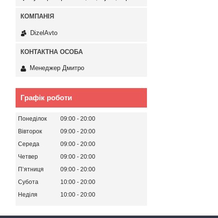
DizelAvto
Менеджер Дмитро
Графік роботи
Понеділок
09:00
20:00
Вівторок
09:00
20:00
Середа
09:00
20:00
Четвер
09:00
20:00
Пʼятниця
09:00
20:00
Субота
10:00
20:00
Неділя
10:00
20:00