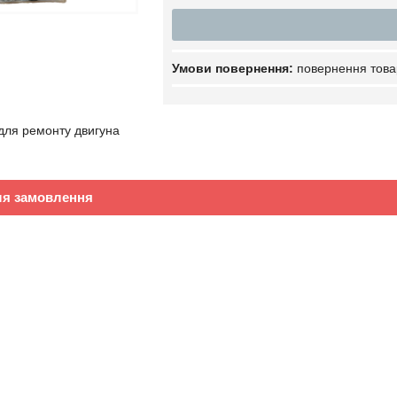
повернення това
для ремонту двигуна
ля замовлення