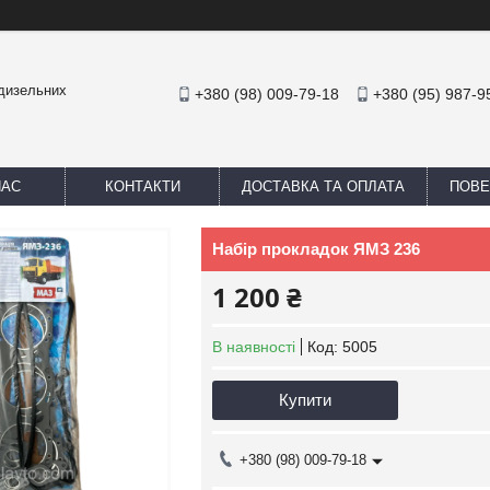
 дизельних
+380 (98) 009-79-18
+380 (95) 987-9
НАС
КОНТАКТИ
ДОСТАВКА ТА ОПЛАТА
ПОВЕ
Набір прокладок ЯМЗ 236
1 200 ₴
В наявності
Код:
5005
Купити
+380 (98) 009-79-18