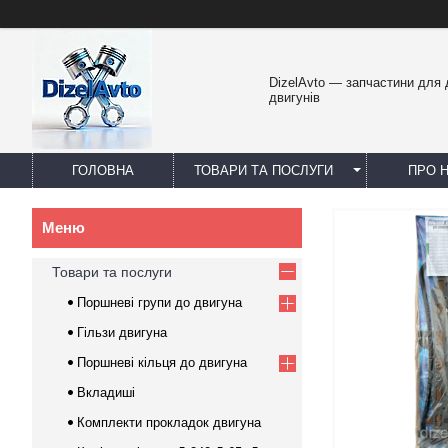
DizelAvto — запчастини для
двигунів
ГОЛОВНА
ТОВАРИ ТА ПОСЛУГИ
ПРО 
Товари та послуги
Поршневі групи до двигуна
Гільзи двигуна
Поршневі кільця до двигуна
Вкладиші
Комплекти прокладок двигуна