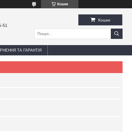
Кошик
Кошик
5-51
РНЕННЯ ТА ГАРАНТІЯ