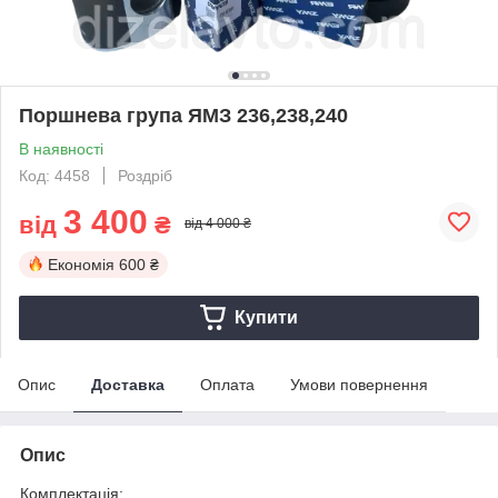
Поршнева група ЯМЗ 236,238,240
В наявності
Код: 4458
Роздріб
3 400
від
₴
від 4 000 ₴
Економія
600 ₴
Купити
Опис
Доставка
Оплата
Умови повернення
Опис
Комплектація: