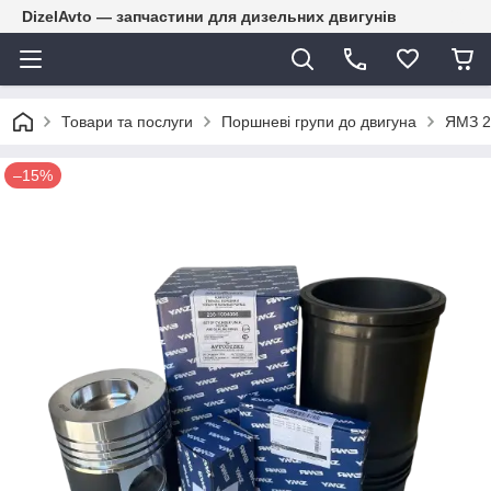
DizelAvto — запчастини для дизельних двигунів
Товари та послуги
Поршневі групи до двигуна
ЯМЗ 2
–15%