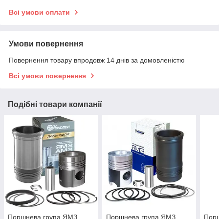
Всі умови оплати
Умови повернення
Повернення товару впродовж 14 днів за домовленістю
Всі умови повернення
Подібні товари компанії
Поршнева група ЯМЗ
Поршнева група ЯМЗ
Пор