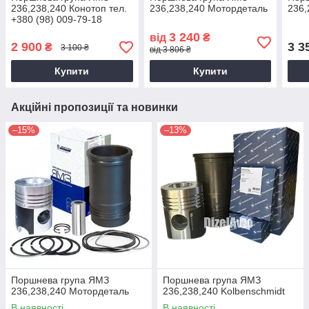
236,238,240 Конотоп тел.
236,238,240 Мотордеталь
236,
+380 (98) 009-79-18
3 240
від
₴
2 900
3 3
₴
3 100 ₴
від 3 806 ₴
Купити
Купити
Акційні пропозиції та новинки
–15%
–13%
Поршнева група ЯМЗ
Поршнева група ЯМЗ
236,238,240 Мотордеталь
236,238,240 Kolbenschmidt
В наявності
В наявності