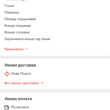
Гільза
Поршень
Палець поршневий
Кільця поршневі
Кільця стопорні
Ущільнюючі кільця під гільзи
Приховати
Умови доставки
Нова Пошта
Всі умови доставки
Умови оплати
Післяплата