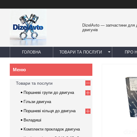
DizelAvto — запчастини для
двигунів
ГОЛОВНА
ТОВАРИ ТА ПОСЛУГИ
ПРО 
Товари та послуги
Поршневі групи до двигуна
Гільзи двигуна
Поршневі кільця до двигуна
Вкладиші
Комплекти прокладок двигуна