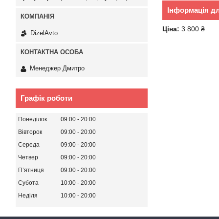
Інформація д
Ціна:
3 800 ₴
DizelAvto
Менеджер Дмитро
Графік роботи
Понеділок
09:00
20:00
Вівторок
09:00
20:00
Середа
09:00
20:00
Четвер
09:00
20:00
Пʼятниця
09:00
20:00
Субота
10:00
20:00
Неділя
10:00
20:00