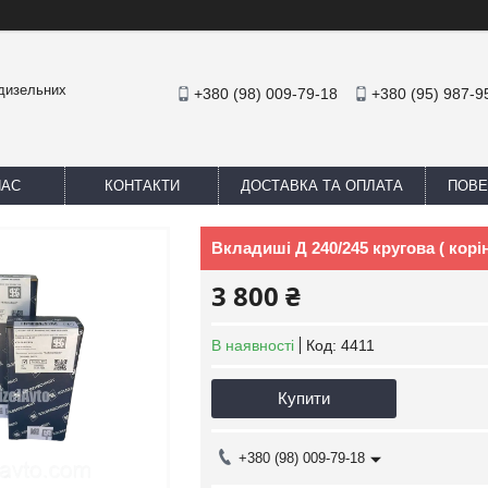
 дизельних
+380 (98) 009-79-18
+380 (95) 987-9
НАС
КОНТАКТИ
ДОСТАВКА ТА ОПЛАТА
ПОВЕ
Вкладиші Д 240/245 кругова ( корі
3 800 ₴
В наявності
Код:
4411
Купити
+380 (98) 009-79-18