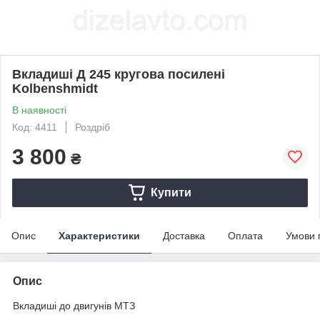
Вкладиші Д 245 кругова посилені
Kolbenshmidt
В наявності
Код: 4411
Роздріб
3 800
₴
Купити
Опис
Характеристики
Доставка
Оплата
Умови 
Опис
Вкладиші до двигунів МТЗ