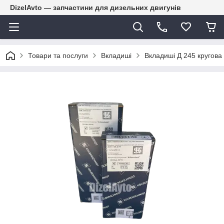
DizelAvto — запчастини для дизельних двигунів
Товари та послуги
Вкладиші
Вкладиші Д 245 кругова