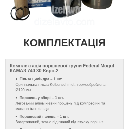
КОМПЛЕКТАЦІЯ
Комплектація поршневої групи Federal Mogul
КАМАЗ 740.30 Євро-2
Гільза циліндра – 1 шт.
Оригінальна гільза Kolbenschmidt, термооброблена,
Ø120 мм.
Поршень у зборі – 1 шт.
Легований алюмінієвий поршень під компресійні та
маслознімні кільця.
Поршневий палець – 1 шт.
Загартований, точно підігнаний під втулку поршня.