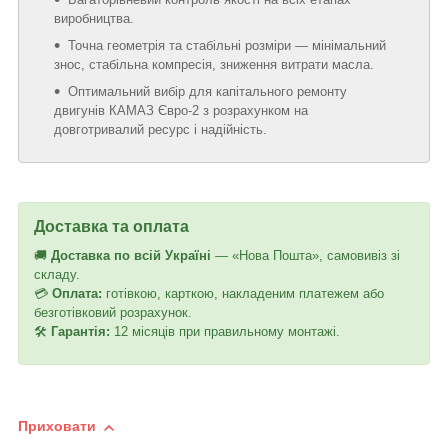
виробництва.
Точна геометрія та стабільні розміри — мінімальний
знос, стабільна компресія, зниження витрати масла.
Оптимальний вибір для капітального ремонту
двигунів КАМАЗ Євро-2 з розрахунком на
довготривалий ресурс і надійність.
Доставка та оплата
🚚
Доставка по всій Україні
— «Нова Пошта», самовивіз зі
складу.
💳
Оплата:
готівкою, карткою, накладеним платежем або
безготівковий розрахунок.
🛠
Гарантія:
12 місяців при правильному монтажі.
Приховати