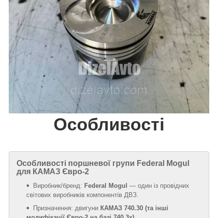
Особливості
Особливості поршневої групи Federal Mogul
для КАМАЗ Євро-2
Виробник/бренд:
Federal Mogul
— один із провідних
світових виробників компонентів ДВЗ.
Призначення: двигуни
КАМАЗ 740.30 (та інші
модифікації Євро-2 на базі 740.3х)
.