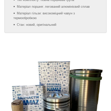
Матеріал поршня: легований алюмінієвий сплав
Матеріал гільзи: високоміцний чавун з
термообробкою
Стан: новий, оригінальний