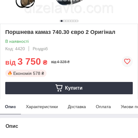
Поршнева камаз 740.30 євро 2 Оригінал
В наявності
Код: 4420
Роздріб
3 750
від
₴
від 4 328 ₴
Економія
578 ₴
Купити
Опис
Характеристики
Доставка
Оплата
Умови п
Опис