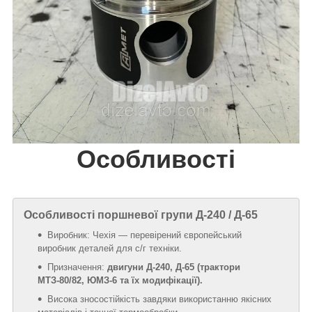
Особливості
Особливості поршневої групи Д-240 / Д-65
Виробник: Чехія — перевірений європейський
виробник деталей для с/г техніки.
Призначення:
двигуни Д-240, Д-65 (трактори
МТЗ-80/82, ЮМЗ-6 та їх модифікації).
Висока зносостійкість завдяки використанню якісних