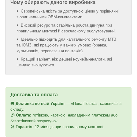
Чому обирають даного виробника
Європейська якість за доступною ціною у порівнянні
з оригінальними OEM-комплектами.
Високий ресурс та стабільна робота двигуна при
правильному монтажі й своєчасному обслуговуванні.
Ідеально підходить для капітального ремонту МТЗ
та ЮМЗ, які працюють у важких умовах (оранка,
культивація, перевезення вантажів).
Кращий варіант, ніж дешеві ноунейм-аналоги, які
швидко зношуються.
Доставка та оплата
🚚
Доставка по всій Україні
— «Нова Пошта», самовивіз зі
складу.
💳
Оплата:
готівкою, карткою, накладеним платежем або
безготівковий розрахунок.
🛠
Гарантія:
12 місяців при правильному монтажі.