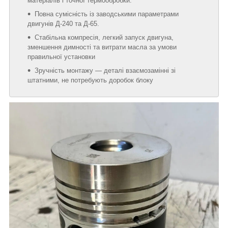
матеріалів і точної термообробки.
Повна сумісність із заводськими параметрами
двигунів Д-240 та Д-65.
Стабільна компресія, легкий запуск двигуна,
зменшення димності та витрати масла за умови
правильної установки
Зручність монтажу — деталі взаємозамінні зі
штатними, не потребують доробок блоку