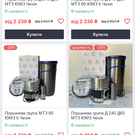
МТЗ ЮМЗ Чехія
МТЗ 80 ЮМЗ 6 Чехія
В наявності
В наявності
2 230
2 230
від
₴
від
₴
від 2 617 ₴
від 2 617 ₴
Купити
Купити
–15%
ціна/якість
–15%
Поршнева група МТЗ 80
Поршнева група Д 240 Д65
ЮМЗ 6 Чехія
МТЗ ЮМЗ Чехія
В наявності
В наявності