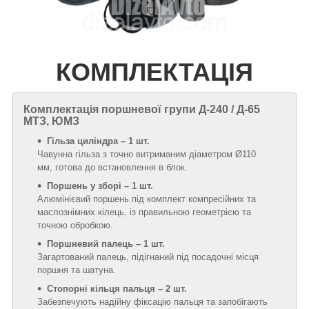
КОМПЛЕКТАЦІЯ
Комплектація поршневої групи Д-240 / Д-65
МТЗ, ЮМЗ
Гільза циліндра – 1 шт.
Чавунна гільза з точно витриманим діаметром Ø110
мм, готова до встановлення в блок.
Поршень у зборі – 1 шт.
Алюмінієвий поршень під комплект компресійних та
маслознімних кілець, із правильною геометрією та
точною обробкою.
Поршневий палець – 1 шт.
Загартований палець, підігнаний під посадочні місця
поршня та шатуна.
Стопорні кільця пальця – 2 шт.
Забезпечують надійну фіксацію пальця та запобігають