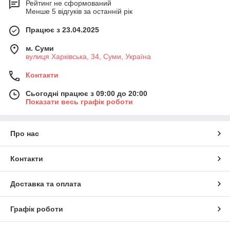
Рейтинг не сформований
Менше 5 відгуків за останній рік
Працює з 23.04.2025
м. Суми
вулиця Харківська, 34, Суми, Україна
Контакти
Сьогодні працює з 09:00 до 20:00
Показати весь графік роботи
Про нас
Контакти
Доставка та оплата
Графік роботи