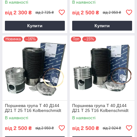
В наявності
В наявності
2 300
2 500
від
₴
від
₴
від 2 725 ₴
від 2 959 ₴
Купити
Купити
Новинка
–16%
Топ
–15%
Поршнева група Т 40 Д144
Поршнева група Т 40 Д144
Д21 Т 25 Т16 Kolbenschmidt
Д21 Т 25 Т16 Kolbenschmidt
В наявності
В наявності
2 500
2 500
від
₴
від
₴
від 2 959 ₴
від 2 924 ₴