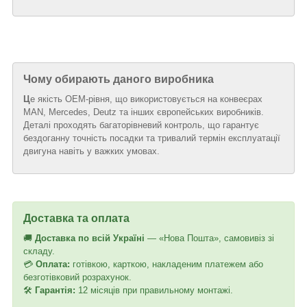
Чому обирають даного виробника
Ц
е якість OEM-рівня, що використовується на конвеєрах
MAN, Mercedes, Deutz та інших європейських виробників.
Деталі проходять багаторівневий контроль, що гарантує
бездоганну точність посадки та тривалий термін експлуатації
двигуна навіть у важких умовах.
Доставка та оплата
🚚
Доставка по всій Україні
— «Нова Пошта», самовивіз зі
складу.
💳
Оплата:
готівкою, карткою, накладеним платежем або
безготівковий розрахунок.
🛠
Гарантія:
12 місяців при правильному монтажі.