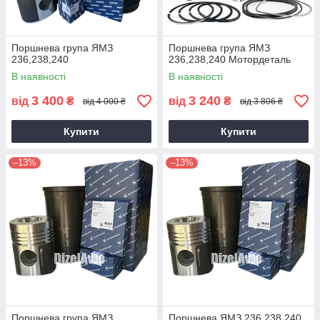
Поршнева група ЯМЗ
Поршнева група ЯМЗ
236,238,240
236,238,240 Мотордеталь
В наявності
В наявності
3 400
3 240
від
₴
від
₴
від 4 000 ₴
від 3 806 ₴
Купити
Купити
–13%
–13%
Поршнева група ЯМЗ
Поршнева ЯМЗ 236,238,240