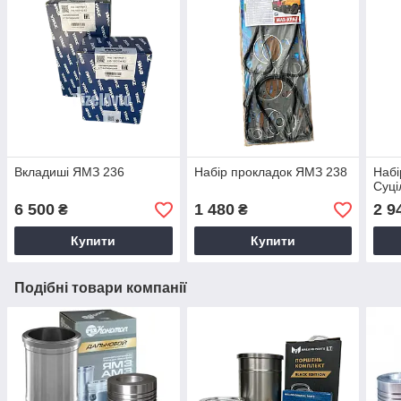
Вкладиші ЯМЗ 236
Набір прокладок ЯМЗ 238
Набі
Суці
6 500
1 480
2 9
₴
₴
Купити
Купити
Подібні товари компанії