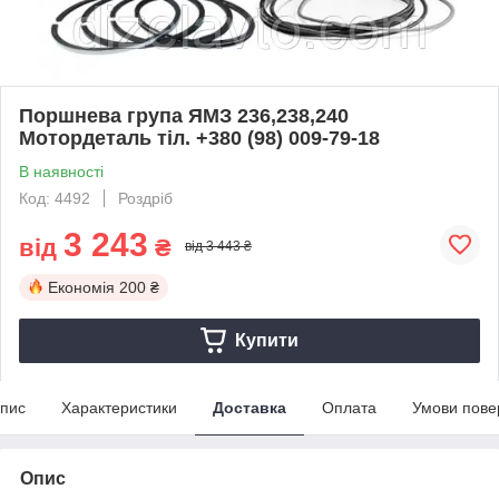
Поршнева група ЯМЗ 236,238,240
Мотордеталь тіл. +380 (98) 009-79-18
В наявності
Код: 4492
Роздріб
3 243
від
₴
від 3 443 ₴
Економія
200 ₴
Купити
пис
Характеристики
Доставка
Оплата
Умови пове
Опис