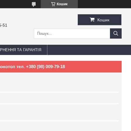
Кошик
Кошик
5-51
РНЕННЯ ТА ГАРАНТІЯ
нотоп тел. +380 (98) 009-79-18