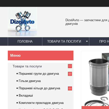
DizelAvto — запчастини для
двигунів
ГОЛОВНА
ТОВАРИ ТА ПОСЛУГИ
ПРО 
Товари та послуги
Поршневі групи до двигуна
Гільзи двигуна
Поршневі кільця до двигуна
Вкладиші
Комплекти прокладок двигуна